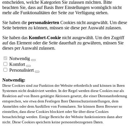
entscheiden, welche Kategorien Sie zulassen möchten. Bitte
beachten Sie, dass auf Basis Ihrer Einstellungen womöglich nicht
mehr alle Funktionalitäten der Seite zur Verfügung stehen.
Sie haben die
personalisierten
Cookies nicht ausgewählt. Um diese
Seite betreten zu können, müssen sie diese per Auswahl zulassen.
Sie haben das
Komfort-Cookie
nicht ausgewählt. Um den Zugriff
auf das Element oder die Seite dauerhaft zu gewähren, müssen Sie
dieses per Auswahl zulassen.
Notwendig
Komfort
Personalisiert
Notwendig:
Diese Cookies sind zur Funktion der Website erforderlich und können in Ihren
Systemen nicht deaktiviert werden. In der Regel werden diese Cookies nur als
Reaktion auf von Ihnen getätigte Aktionen gesetzt, die einer Dienstanforderung
entsprechen, wie etwa dem Festlegen Ihrer Datenschutzeinstellungen, dem
Anmelden oder dem Ausfüllen von Formularen. Sie können Ihren Browser so
einstellen, dass diese Cookies blockiert oder Sie über diese Cookies
benachrichtigt werden. Einige Bereiche der Website funktionieren dann aber
nicht. Diese Cookies speichern keine personenbezogenen Daten.