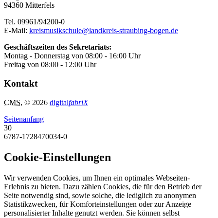
94360 Mitterfels
Tel. 09961/94200-0
E-Mail:
kreismusikschule@landkreis-straubing-bogen.de
Geschäftszeiten des Sekretariats:
Montag - Donnerstag von 08:00 - 16:00 Uhr
Freitag von 08:00 - 12:00 Uhr
Kontakt
CMS
, © 2026
digital
fabriX
Seitenanfang
30
6787-1728470034-0
Cookie-Einstellungen
Wir verwenden Cookies, um Ihnen ein optimales Webseiten-
Erlebnis zu bieten. Dazu zählen Cookies, die für den Betrieb der
Seite notwendig sind, sowie solche, die lediglich zu anonymen
Statistikzwecken, für Komforteinstellungen oder zur Anzeige
personalisierter Inhalte genutzt werden. Sie können selbst