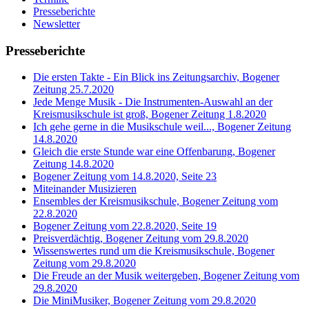
Presseberichte
Newsletter
Presseberichte
Die ersten Takte - Ein Blick ins Zeitungsarchiv, Bogener
Zeitung 25.7.2020
Jede Menge Musik - Die Instrumenten-Auswahl an der
Kreismusikschule ist groß, Bogener Zeitung 1.8.2020
Ich gehe gerne in die Musikschule weil..., Bogener Zeitung
14.8.2020
Gleich die erste Stunde war eine Offenbarung, Bogener
Zeitung 14.8.2020
Bogener Zeitung vom 14.8.2020, Seite 23
Miteinander Musizieren
Ensembles der Kreismusikschule, Bogener Zeitung vom
22.8.2020
Bogener Zeitung vom 22.8.2020, Seite 19
Preisverdächtig, Bogener Zeitung vom 29.8.2020
Wissenswertes rund um die Kreismusikschule, Bogener
Zeitung vom 29.8.2020
Die Freude an der Musik weitergeben, Bogener Zeitung vom
29.8.2020
Die MiniMusiker, Bogener Zeitung vom 29.8.2020