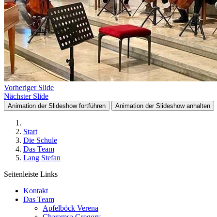
Vorheriger Slide
Nächster Slide
Animation der Slideshow fortführen
Animation der Slideshow anhalten
Start
Die Schule
Das Team
Lang Stefan
Seitenleiste Links
Kontakt
Das Team
Apfelböck Verena
Charamsa Gregory