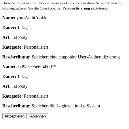
Diese Seite verwendet Personalisierungs-Cookies. Um diese Seite betreten zu
können, müssen Sie die Checkbox bei
Personalisierung
aktivieren.
Name:
yourAuthCookie
Dauer:
1 Tag
Art:
1st Party
Kategorie:
Personalisiert
Beschreibung:
Speichert eine temporäre User-Authentifizierung
Name:
da39a3ee5e6b4b0d**
Dauer:
1 Tag
Art:
1st Party
Kategorie:
Personalisiert
Beschreibung:
Speichert dîe Loginzeit in das System
Akzeptieren
Ablehnen