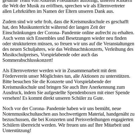
gesamte Team von Andreas Friedländer aufbringt, unseren Kindern
die Welt der Musik zu eröffnen, sprechen wir als Elternvertreter
allen Lehrkräften im Namen der Eltern unseren Dank aus.
Zudem sind wir sehr froh, dass die Kreismusikschule es geschafft
hat, den Musikunterricht während der langen Zeit der
Einschränkungen der Corona- Pandemie online aufrecht zu erhalten.
Auch wenn sich Ensembles und Besetzungen wieder neu finden
oder strukturieren müssen, so freuen wir uns auf die Veranstaltungen
des neuen Schuljahres, wie das Weihnachtskonzerts, Verleihung des
Musikschulpreises, Vorspielabende oder auch das
Sommerabschlusskonzert!
Als Elternvertreter werden wir in Zusammenarbeit mit dem
Förderverein unser Möglichstes tun, alle Aktionen zu unterstützen.
Bitte besuchen Sie die Konzerte und Vorspielabende der
Kreismusikschule und bringen Sie auch Ihre Anerkennung zum
Ausdruck, indem Sie aufgestellte Spendenboxen mit einer Spende
versehen! Es kommt direkt unseren Schüler zu Gute.
Noch vor der Corona- Pandemie haben wir uns bemüht, neue
Notenmusikschultaschen aus hochwertigem Material, handgenäht zu
bezuschussen, die bei Konzerten und Preisverleihungen engagierten
Schülern überreicht werden. Wir freuen uns auf Ihre Mitarbeit und
Unterstützung!