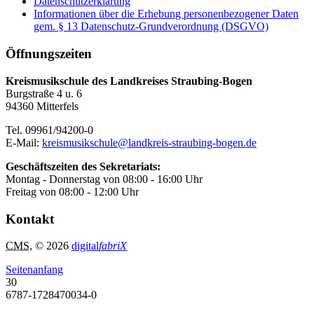
Datenschutzerklärung
Informationen über die Erhebung personenbezogener Daten
gem. § 13 Datenschutz-Grundverordnung (DSGVO)
Öffnungszeiten
Kreismusikschule des Landkreises Straubing-Bogen
Burgstraße 4 u. 6
94360 Mitterfels
Tel. 09961/94200-0
E-Mail:
kreismusikschule@landkreis-straubing-bogen.de
Geschäftszeiten des Sekretariats:
Montag - Donnerstag von 08:00 - 16:00 Uhr
Freitag von 08:00 - 12:00 Uhr
Kontakt
CMS
, © 2026
digital
fabriX
Seitenanfang
30
6787-1728470034-0