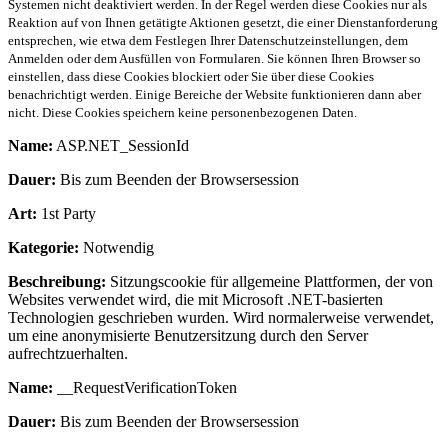
Systemen nicht deaktiviert werden. In der Regel werden diese Cookies nur als
Reaktion auf von Ihnen getätigte Aktionen gesetzt, die einer Dienstanforderung
entsprechen, wie etwa dem Festlegen Ihrer Datenschutzeinstellungen, dem
Anmelden oder dem Ausfüllen von Formularen. Sie können Ihren Browser so
einstellen, dass diese Cookies blockiert oder Sie über diese Cookies
benachrichtigt werden. Einige Bereiche der Website funktionieren dann aber
nicht. Diese Cookies speichern keine personenbezogenen Daten.
Name:
ASP.NET_SessionId
Dauer:
Bis zum Beenden der Browsersession
Art:
1st Party
Kategorie:
Notwendig
Beschreibung:
Sitzungscookie für allgemeine Plattformen, der von
Websites verwendet wird, die mit Microsoft .NET-basierten
Technologien geschrieben wurden. Wird normalerweise verwendet,
um eine anonymisierte Benutzersitzung durch den Server
aufrechtzuerhalten.
Name:
__RequestVerificationToken
Dauer:
Bis zum Beenden der Browsersession