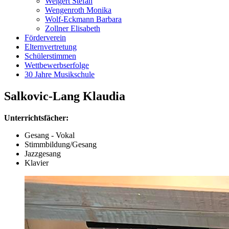
Weigert Stefan
Wengenroth Monika
Wolf-Eckmann Barbara
Zollner Elisabeth
Förderverein
Elternvertretung
Schülerstimmen
Wettbewerbserfolge
30 Jahre Musikschule
Salkovic-Lang Klaudia
Unterrichtsfächer:
Gesang - Vokal
Stimmbildung/Gesang
Jazzgesang
Klavier