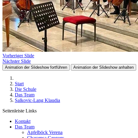
Vorheriger Slide
Nächster Slide
Animation der Slideshow fortführen
Animation der Slideshow anhalten
Start
Die Schule
Das Team
Salkovic-Lang Klaudia
Seitenleiste Links
Kontakt
Das Team
Apfelböck Verena
Charamsa Gregory