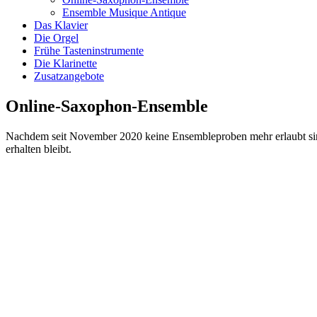
Ensemble Musique Antique
Das Klavier
Die Orgel
Frühe Tasteninstrumente
Die Klarinette
Zusatzangebote
Online-Saxophon-Ensemble
Nachdem seit November 2020 keine Ensembleproben mehr erlaubt sind
erhalten bleibt.