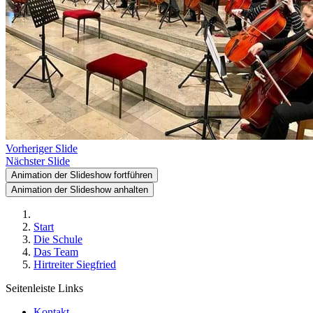
Vorheriger Slide
Nächster Slide
Animation der Slideshow fortführen
Animation der Slideshow anhalten
Start
Die Schule
Das Team
Hirtreiter Siegfried
Seitenleiste Links
Kontakt