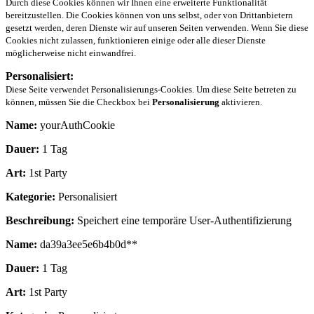
Durch diese Cookies können wir Ihnen eine erweiterte Funktionalität
bereitzustellen. Die Cookies können von uns selbst, oder von Drittanbietern
gesetzt werden, deren Dienste wir auf unseren Seiten verwenden. Wenn Sie diese
Cookies nicht zulassen, funktionieren einige oder alle dieser Dienste
möglicherweise nicht einwandfrei.
Personalisiert:
Diese Seite verwendet Personalisierungs-Cookies. Um diese Seite betreten zu
können, müssen Sie die Checkbox bei
Personalisierung
aktivieren.
Name:
yourAuthCookie
Dauer:
1 Tag
Art:
1st Party
Kategorie:
Personalisiert
Beschreibung:
Speichert eine temporäre User-Authentifizierung
Name:
da39a3ee5e6b4b0d**
Dauer:
1 Tag
Art:
1st Party