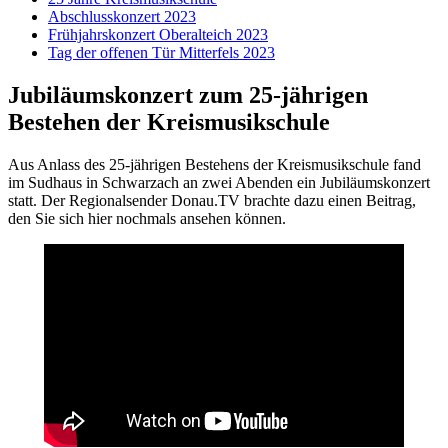
Abschlusskonzert 2023
Frühjahrskonzert Oberalteich 2023
Tag der offenen Tür Mitterfels 2023
Jubiläumskonzert zum 25-jährigen
Bestehen der Kreismusikschule
Aus Anlass des 25-jährigen Bestehens der Kreismusikschule fand
im Sudhaus in Schwarzach an zwei Abenden ein Jubiläumskonzert
statt. Der Regionalsender Donau.TV brachte dazu einen Beitrag,
den Sie sich hier nochmals ansehen können.