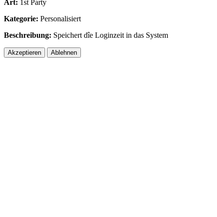
Art:
1st Party
Kategorie:
Personalisiert
Beschreibung:
Speichert dîe Loginzeit in das System
Akzeptieren
Ablehnen