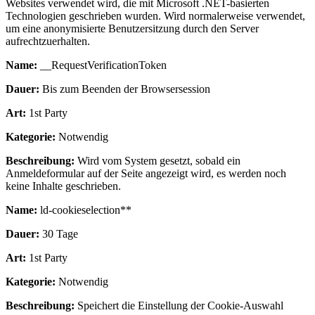
Websites verwendet wird, die mit Microsoft .NET-basierten
Technologien geschrieben wurden. Wird normalerweise verwendet,
um eine anonymisierte Benutzersitzung durch den Server
aufrechtzuerhalten.
Name:
__RequestVerificationToken
Dauer:
Bis zum Beenden der Browsersession
Art:
1st Party
Kategorie:
Notwendig
Beschreibung:
Wird vom System gesetzt, sobald ein
Anmeldeformular auf der Seite angezeigt wird, es werden noch
keine Inhalte geschrieben.
Name:
ld-cookieselection**
Dauer:
30 Tage
Art:
1st Party
Kategorie:
Notwendig
Beschreibung:
Speichert die Einstellung der Cookie-Auswahl