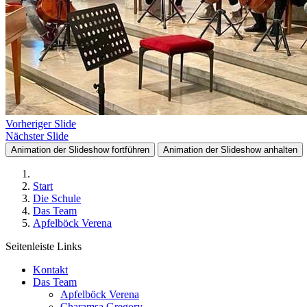
Vorheriger Slide
Nächster Slide
Animation der Slideshow fortführen
Animation der Slideshow anhalten
Start
Die Schule
Das Team
Apfelböck Verena
Seitenleiste Links
Kontakt
Das Team
Apfelböck Verena
Charamsa Gregory