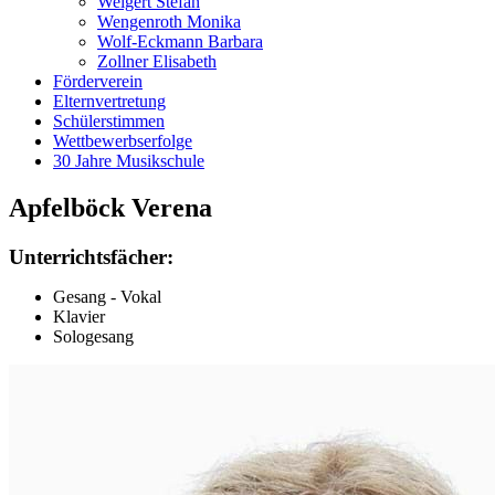
Weigert Stefan
Wengenroth Monika
Wolf-Eckmann Barbara
Zollner Elisabeth
Förderverein
Elternvertretung
Schülerstimmen
Wettbewerbserfolge
30 Jahre Musikschule
Apfelböck Verena
Unterrichtsfächer:
Gesang - Vokal
Klavier
Sologesang