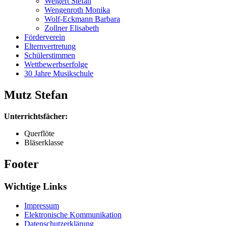
Weigert Stefan
Wengenroth Monika
Wolf-Eckmann Barbara
Zollner Elisabeth
Förderverein
Elternvertretung
Schülerstimmen
Wettbewerbserfolge
30 Jahre Musikschule
Mutz Stefan
Unterrichtsfächer:
Querflöte
Bläserklasse
Footer
Wichtige Links
Impressum
Elektronische Kommunikation
Datenschutzerklärung