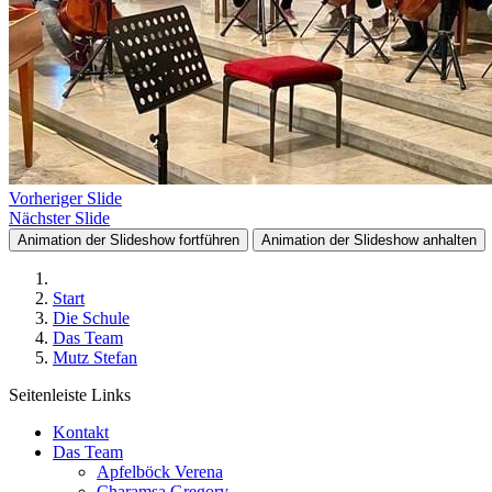
Vorheriger Slide
Nächster Slide
Animation der Slideshow fortführen
Animation der Slideshow anhalten
Start
Die Schule
Das Team
Mutz Stefan
Seitenleiste Links
Kontakt
Das Team
Apfelböck Verena
Charamsa Gregory