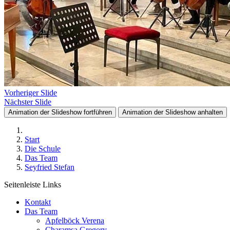
Vorheriger Slide
Nächster Slide
Animation der Slideshow fortführen
Animation der Slideshow anhalten
Start
Die Schule
Das Team
Seyfried Stefan
Seitenleiste Links
Kontakt
Das Team
Apfelböck Verena
Charamsa Gregory