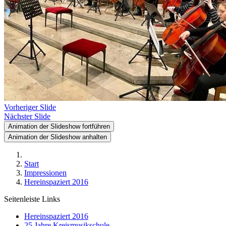
Vorheriger Slide
Nächster Slide
Animation der Slideshow fortführen
Animation der Slideshow anhalten
Start
Impressionen
Hereinspaziert 2016
Seitenleiste Links
Hereinspaziert 2016
25 Jahre Kreismusikschule