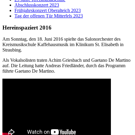
Abschlusskonzert 2023
Frühjahrskonzert Oberalteich 2023
Tag der offenen Tür Mitterfels 2023
Hereinspaziert 2016
Am Sonntag, den 18. Juni 2016 spielte das Salonorchester des
Kreismusikschule Kaffehausmusik im Klinikum St. Elisabeth in
Straubing.
Als Vokalsolisten traten Achim Griesbach und Gaetano De Martino
auf. Die Leitung hatte Andreas Friedländer, durch das Programm
führte Gaetano De Martino.