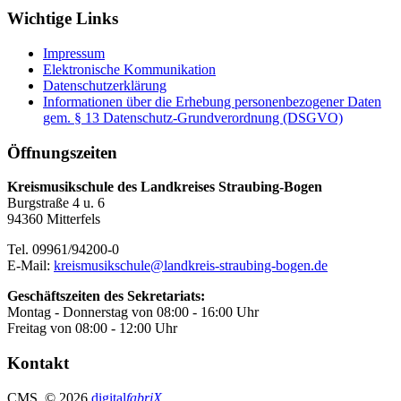
Wichtige Links
Impressum
Elektronische Kommunikation
Datenschutzerklärung
Informationen über die Erhebung personenbezogener Daten
gem. § 13 Datenschutz-Grundverordnung (DSGVO)
Öffnungszeiten
Kreismusikschule des Landkreises Straubing-Bogen
Burgstraße 4 u. 6
94360 Mitterfels
Tel. 09961/94200-0
E-Mail:
kreismusikschule@landkreis-straubing-bogen.de
Geschäftszeiten des Sekretariats:
Montag - Donnerstag von 08:00 - 16:00 Uhr
Freitag von 08:00 - 12:00 Uhr
Kontakt
CMS
, © 2026
digital
fabriX