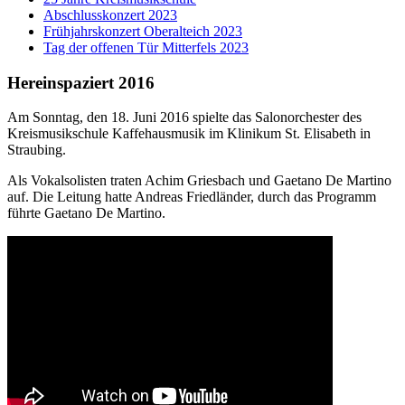
Abschlusskonzert 2023
Frühjahrskonzert Oberalteich 2023
Tag der offenen Tür Mitterfels 2023
Hereinspaziert 2016
Am Sonntag, den 18. Juni 2016 spielte das Salonorchester des
Kreismusikschule Kaffehausmusik im Klinikum St. Elisabeth in
Straubing.
Als Vokalsolisten traten Achim Griesbach und Gaetano De Martino
auf. Die Leitung hatte Andreas Friedländer, durch das Programm
führte Gaetano De Martino.