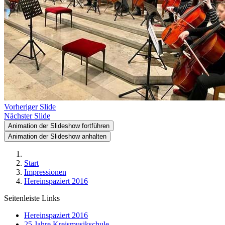
Vorheriger Slide
Nächster Slide
Animation der Slideshow fortführen
Animation der Slideshow anhalten
Start
Impressionen
Hereinspaziert 2016
Seitenleiste Links
Hereinspaziert 2016
25 Jahre Kreismusikschule