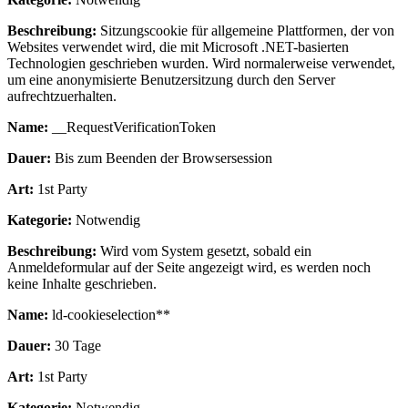
Beschreibung:
Sitzungscookie für allgemeine Plattformen, der von
Websites verwendet wird, die mit Microsoft .NET-basierten
Technologien geschrieben wurden. Wird normalerweise verwendet,
um eine anonymisierte Benutzersitzung durch den Server
aufrechtzuerhalten.
Name:
__RequestVerificationToken
Dauer:
Bis zum Beenden der Browsersession
Art:
1st Party
Kategorie:
Notwendig
Beschreibung:
Wird vom System gesetzt, sobald ein
Anmeldeformular auf der Seite angezeigt wird, es werden noch
keine Inhalte geschrieben.
Name:
ld-cookieselection**
Dauer:
30 Tage
Art:
1st Party
Kategorie:
Notwendig