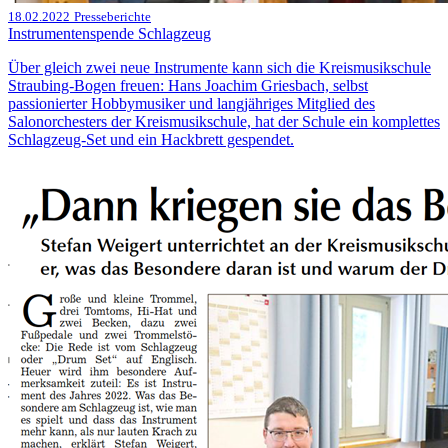
18.02.2022
Presseberichte
Instrumentenspende Schlagzeug
Über gleich zwei neue Instrumente kann sich die Kreismusikschule
Straubing-Bogen freuen: Hans Joachim Griesbach, selbst
passionierter Hobbymusiker und langjähriges Mitglied des
Salonorchesters der Kreismusikschule, hat der Schule ein komplettes
Schlagzeug-Set und ein Hackbrett gespendet.