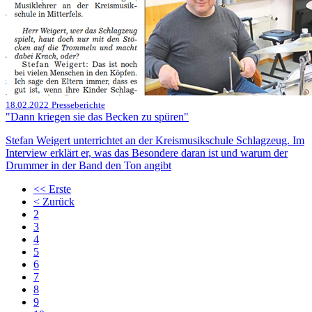
18.02.2022
Presseberichte
"Dann kriegen sie das Becken zu spüren"
Stefan Weigert unterrichtet an der Kreismusikschule Schlagzeug. Im
Interview erklärt er, was das Besondere daran ist und warum der
Drummer in der Band den Ton angibt
<<
Erste
<
Zurück
2
3
4
5
6
7
8
9