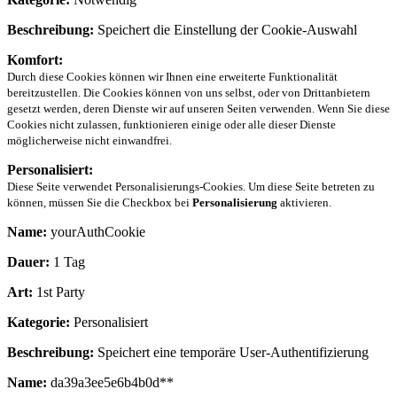
Beschreibung:
Speichert die Einstellung der Cookie-Auswahl
Komfort:
Durch diese Cookies können wir Ihnen eine erweiterte Funktionalität
bereitzustellen. Die Cookies können von uns selbst, oder von Drittanbietern
gesetzt werden, deren Dienste wir auf unseren Seiten verwenden. Wenn Sie diese
Cookies nicht zulassen, funktionieren einige oder alle dieser Dienste
möglicherweise nicht einwandfrei.
Personalisiert:
Diese Seite verwendet Personalisierungs-Cookies. Um diese Seite betreten zu
können, müssen Sie die Checkbox bei
Personalisierung
aktivieren.
Name:
yourAuthCookie
Dauer:
1 Tag
Art:
1st Party
Kategorie:
Personalisiert
Beschreibung:
Speichert eine temporäre User-Authentifizierung
Name:
da39a3ee5e6b4b0d**