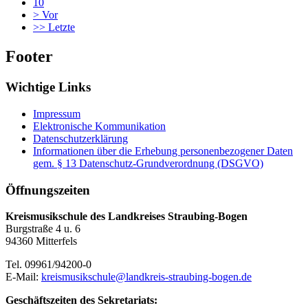
10
>
Vor
>>
Letzte
Footer
Wichtige Links
Impressum
Elektronische Kommunikation
Datenschutzerklärung
Informationen über die Erhebung personenbezogener Daten
gem. § 13 Datenschutz-Grundverordnung (DSGVO)
Öffnungszeiten
Kreismusikschule des Landkreises Straubing-Bogen
Burgstraße 4 u. 6
94360 Mitterfels
Tel. 09961/94200-0
E-Mail:
kreismusikschule@landkreis-straubing-bogen.de
Geschäftszeiten des Sekretariats: