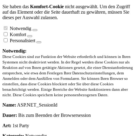
Sie haben das
Komfort-Cookie
nicht ausgewählt. Um den Zugriff
auf das Element oder die Seite dauerhaft zu gewähren, müssen Sie
dieses per Auswahl zulassen.
Notwendig
Komfort
Personalisiert
Notwendig:
Diese Cookies sind zur Funktion der Website erforderlich und können in Ihren
Systemen nicht deaktiviert werden. In der Regel werden diese Cookies nur als
Reaktion auf von Ihnen getätigte Aktionen gesetzt, die einer Dienstanforderung
entsprechen, wie etwa dem Festlegen Ihrer Datenschutzeinstellungen, dem
Anmelden oder dem Ausfüllen von Formularen. Sie können Ihren Browser so
einstellen, dass diese Cookies blockiert oder Sie über diese Cookies
benachrichtigt werden. Einige Bereiche der Website funktionieren dann aber
nicht. Diese Cookies speichern keine personenbezogenen Daten.
Name:
ASP.NET_SessionId
Dauer:
Bis zum Beenden der Browsersession
Art:
1st Party
Kategorie:
Notwendig