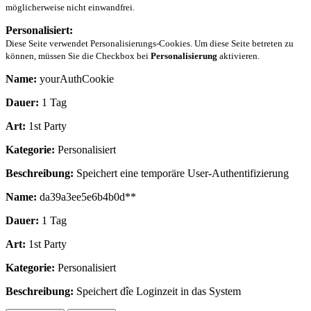
möglicherweise nicht einwandfrei.
Personalisiert:
Diese Seite verwendet Personalisierungs-Cookies. Um diese Seite betreten zu
können, müssen Sie die Checkbox bei
Personalisierung
aktivieren.
Name:
yourAuthCookie
Dauer:
1 Tag
Art:
1st Party
Kategorie:
Personalisiert
Beschreibung:
Speichert eine temporäre User-Authentifizierung
Name:
da39a3ee5e6b4b0d**
Dauer:
1 Tag
Art:
1st Party
Kategorie:
Personalisiert
Beschreibung:
Speichert dîe Loginzeit in das System