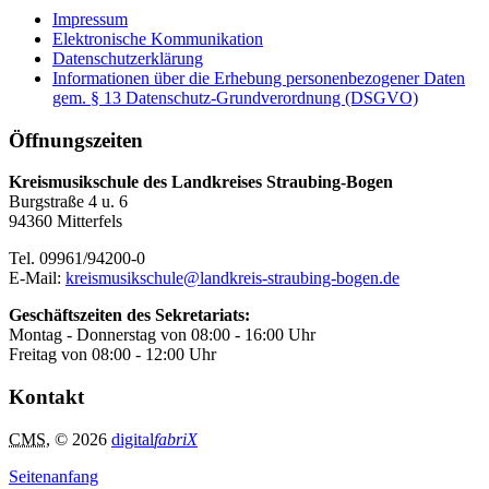
Impressum
Elektronische Kommunikation
Datenschutzerklärung
Informationen über die Erhebung personenbezogener Daten
gem. § 13 Datenschutz-Grundverordnung (DSGVO)
Öffnungszeiten
Kreismusikschule des Landkreises Straubing-Bogen
Burgstraße 4 u. 6
94360 Mitterfels
Tel. 09961/94200-0
E-Mail:
kreismusikschule@landkreis-straubing-bogen.de
Geschäftszeiten des Sekretariats:
Montag - Donnerstag von 08:00 - 16:00 Uhr
Freitag von 08:00 - 12:00 Uhr
Kontakt
CMS
, © 2026
digital
fabriX
Seitenanfang