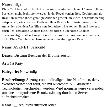
Notwendig:
Diese Cookies sind zur Funktion der Website erforderlich und können in Ihren
Systemen nicht deaktiviert werden. In der Regel werden diese Cookies nur als
Reaktion auf von Ihnen getätigte Aktionen gesetzt, die einer Dienstanforderung
entsprechen, wie etwa dem Festlegen Ihrer Datenschutzeinstellungen, dem
Anmelden oder dem Ausfüllen von Formularen. Sie können Ihren Browser so
einstellen, dass diese Cookies blockiert oder Sie über diese Cookies
benachrichtigt werden. Einige Bereiche der Website funktionieren dann aber
nicht. Diese Cookies speichern keine personenbezogenen Daten.
Name:
ASP.NET_SessionId
Dauer:
Bis zum Beenden der Browsersession
Art:
1st Party
Kategorie:
Notwendig
Beschreibung:
Sitzungscookie für allgemeine Plattformen, der von
Websites verwendet wird, die mit Microsoft .NET-basierten
Technologien geschrieben wurden. Wird normalerweise verwendet,
um eine anonymisierte Benutzersitzung durch den Server
aufrechtzuerhalten.
Name:
__RequestVerificationToken