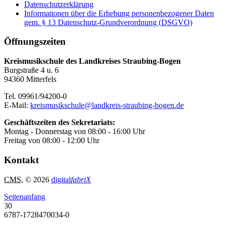
Datenschutzerklärung
Informationen über die Erhebung personenbezogener Daten
gem. § 13 Datenschutz-Grundverordnung (DSGVO)
Öffnungszeiten
Kreismusikschule des Landkreises Straubing-Bogen
Burgstraße 4 u. 6
94360 Mitterfels
Tel. 09961/94200-0
E-Mail:
kreismusikschule@landkreis-straubing-bogen.de
Geschäftszeiten des Sekretariats:
Montag - Donnerstag von 08:00 - 16:00 Uhr
Freitag von 08:00 - 12:00 Uhr
Kontakt
CMS
, © 2026
digital
fabriX
Seitenanfang
30
6787-1728470034-0