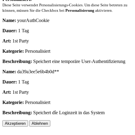
Diese Seite verwendet Personalisierungs-Cookies. Um diese Seite betreten zu
können, müssen Sie die Checkbox bei
Personalisierung
aktivieren.
Name:
yourAuthCookie
Dauer:
1 Tag
Art:
1st Party
Kategorie:
Personalisiert
Beschreibung:
Speichert eine temporäre User-Authentifizierung
Name:
da39a3ee5e6b4b0d**
Dauer:
1 Tag
Art:
1st Party
Kategorie:
Personalisiert
Beschreibung:
Speichert dîe Loginzeit in das System
Akzeptieren
Ablehnen