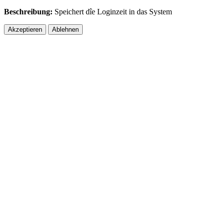
Beschreibung:
Speichert dîe Loginzeit in das System
Akzeptieren
Ablehnen