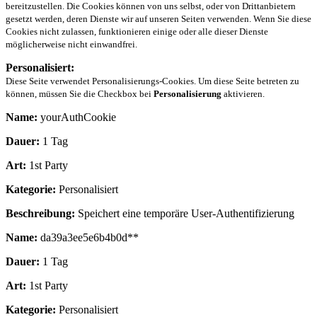
bereitzustellen. Die Cookies können von uns selbst, oder von Drittanbietern
gesetzt werden, deren Dienste wir auf unseren Seiten verwenden. Wenn Sie diese
Cookies nicht zulassen, funktionieren einige oder alle dieser Dienste
möglicherweise nicht einwandfrei.
Personalisiert:
Diese Seite verwendet Personalisierungs-Cookies. Um diese Seite betreten zu
können, müssen Sie die Checkbox bei
Personalisierung
aktivieren.
Name:
yourAuthCookie
Dauer:
1 Tag
Art:
1st Party
Kategorie:
Personalisiert
Beschreibung:
Speichert eine temporäre User-Authentifizierung
Name:
da39a3ee5e6b4b0d**
Dauer:
1 Tag
Art:
1st Party
Kategorie:
Personalisiert