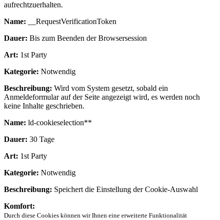
aufrechtzuerhalten.
Name:
__RequestVerificationToken
Dauer:
Bis zum Beenden der Browsersession
Art:
1st Party
Kategorie:
Notwendig
Beschreibung:
Wird vom System gesetzt, sobald ein
Anmeldeformular auf der Seite angezeigt wird, es werden noch
keine Inhalte geschrieben.
Name:
ld-cookieselection**
Dauer:
30 Tage
Art:
1st Party
Kategorie:
Notwendig
Beschreibung:
Speichert die Einstellung der Cookie-Auswahl
Komfort:
Durch diese Cookies können wir Ihnen eine erweiterte Funktionalität