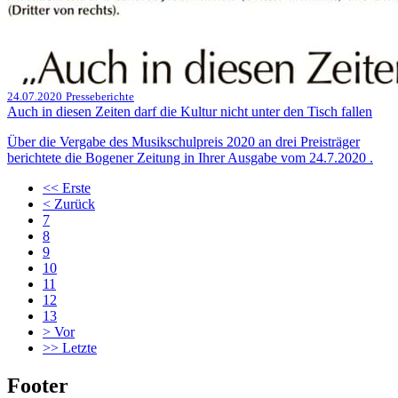
24.07.2020
Presseberichte
Auch in diesen Zeiten darf die Kultur nicht unter den Tisch fallen
Über die Vergabe des Musikschulpreis 2020 an drei Preisträger
berichtete die Bogener Zeitung in Ihrer Ausgabe vom 24.7.2020 .
<<
Erste
<
Zurück
7
8
9
10
11
12
13
>
Vor
>>
Letzte
Footer