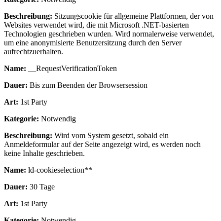
Beschreibung:
Sitzungscookie für allgemeine Plattformen, der von
Websites verwendet wird, die mit Microsoft .NET-basierten
Technologien geschrieben wurden. Wird normalerweise verwendet,
um eine anonymisierte Benutzersitzung durch den Server
aufrechtzuerhalten.
Name:
__RequestVerificationToken
Dauer:
Bis zum Beenden der Browsersession
Art:
1st Party
Kategorie:
Notwendig
Beschreibung:
Wird vom System gesetzt, sobald ein
Anmeldeformular auf der Seite angezeigt wird, es werden noch
keine Inhalte geschrieben.
Name:
ld-cookieselection**
Dauer:
30 Tage
Art:
1st Party
Kategorie:
Notwendig